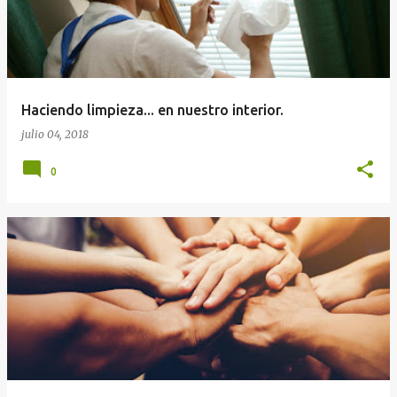
Haciendo limpieza... en nuestro interior.
julio 04, 2018
0