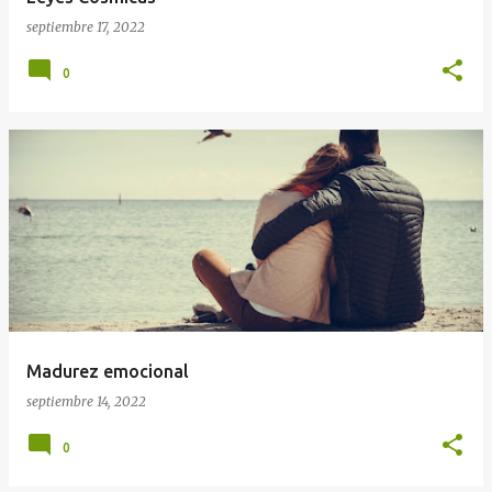
septiembre 17, 2022
0
Madurez emocional
septiembre 14, 2022
0