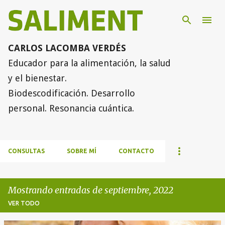
Ir al contenido principal
CARLOS LACOMBA VERDÉS
Educador para la alimentación, la salud
y el bienestar.
Biodescodificación. Desarrollo
personal. Resonancia cuántica.
CONSULTAS
SOBRE MÍ
CONTACTO
Mostrando entradas de septiembre, 2022
VER TODO