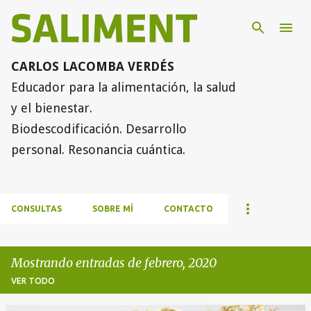
Ir al contenido principal
CARLOS LACOMBA VERDÉS
Educador para la alimentación, la salud
y el bienestar.
Biodescodificación. Desarrollo
personal. Resonancia cuántica.
CONSULTAS
SOBRE MÍ
CONTACTO
Mostrando entradas de febrero, 2020
VER TODO