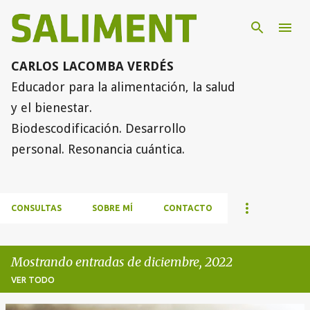
Ir al contenido principal
CARLOS LACOMBA VERDÉS
Educador para la alimentación, la salud
y el bienestar.
Biodescodificación. Desarrollo
personal. Resonancia cuántica.
CONSULTAS
SOBRE MÍ
CONTACTO
Mostrando entradas de diciembre, 2022
VER TODO