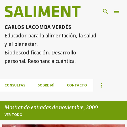
Ir al contenido principal
CARLOS LACOMBA VERDÉS
Educador para la alimentación, la salud
y el bienestar.
Biodescodificación. Desarrollo
personal. Resonancia cuántica.
CONSULTAS
SOBRE MÍ
CONTACTO
Mostrando entradas de noviembre, 2009
VER TODO