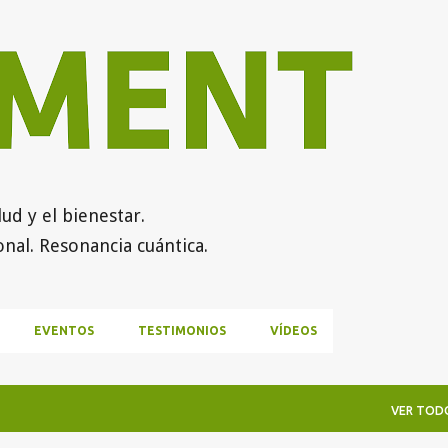
Ir al contenido principal
ud y el bienestar.
nal. Resonancia cuántica.
EVENTOS
TESTIMONIOS
VÍDEOS
VER TOD