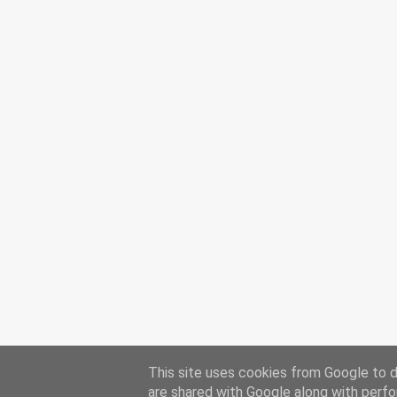
This site uses cookies from Google to de
are shared with Google along with perfo