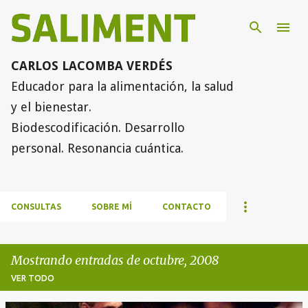
Ir al contenido principal
CARLOS LACOMBA VERDÉS
Educador para la alimentación, la salud
y el bienestar.
Biodescodificación. Desarrollo
personal. Resonancia cuántica.
CONSULTAS
SOBRE MÍ
CONTACTO
Mostrando entradas de octubre, 2008
VER TODO