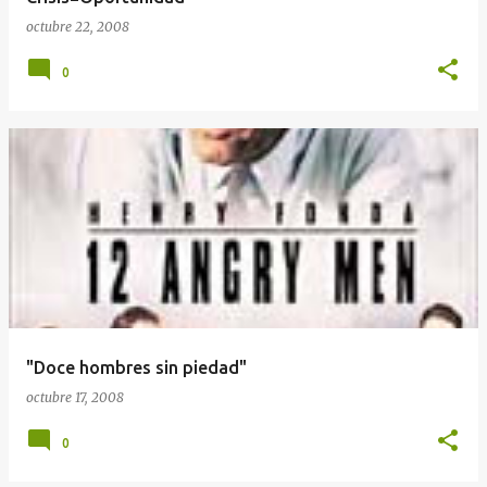
octubre 22, 2008
0
"Doce hombres sin piedad"
octubre 17, 2008
0