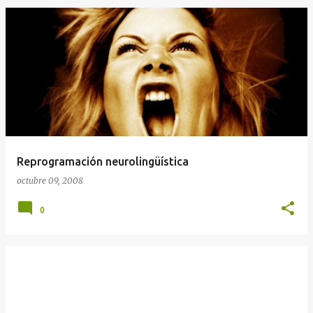
Reprogramación neurolingüística
octubre 09, 2008
0