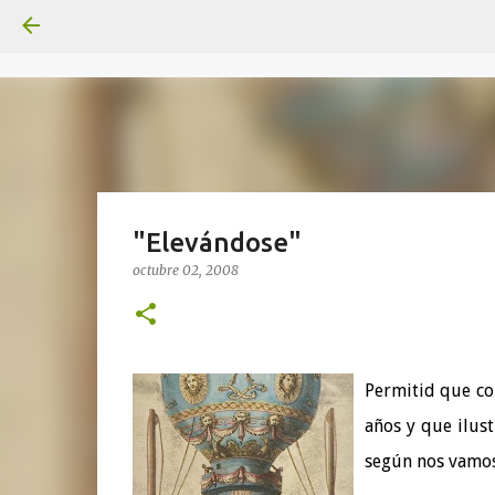
"Elevándose"
octubre 02, 2008
Permitid que co
años y que ilus
según nos vamo