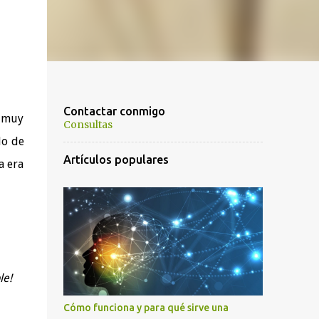
Contactar conmigo
s muy
Consultas
do de
Artículos populares
a era
le!
Cómo funciona y para qué sirve una