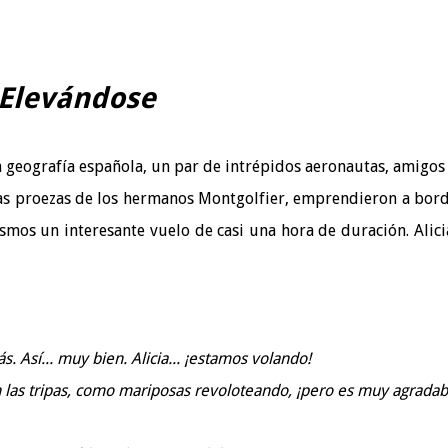
Elevándose
la geografía española, un par de intrépidos aeronautas, amigo
das proezas de los hermanos Montgolfier, emprendieron a bor
smos un interesante vuelo de casi una hora de duración. Alici
ás. Así... muy bien. Alicia... ¡estamos volando!
 las tripas, como mariposas revoloteando, ¡pero es muy agradab