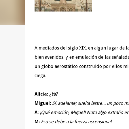
A mediados del siglo XIX, en algún lugar de 
bien avenidos, y en emulación de las señala
un globo aerostático construido por ellos mi
ciega.
Alicia:
¿Ya?
Miguel:
Sí, adelante; suelta lastre... un poco m
A:
¡Qué emoción, Miguel! Noto algo extraño en
M:
Eso se debe a la fuerza ascensional.