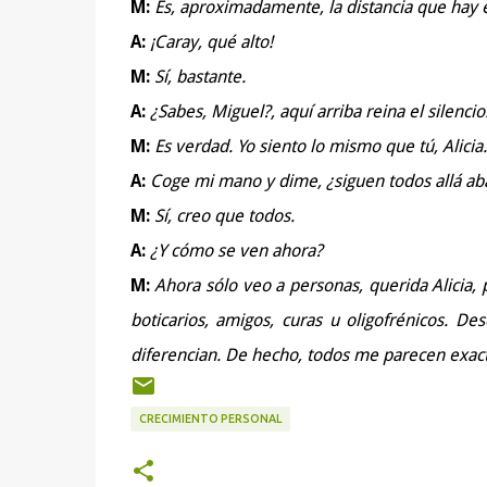
M:
Es, aproximadamente, la distancia que hay e
A:
¡Caray, qué alto!
M:
Sí, bastante.
A:
¿Sabes, Miguel?, aquí arriba reina el silencio
M:
Es verdad. Yo siento lo mismo que tú, Alicia.
A:
Coge mi mano y dime, ¿siguen todos allá ab
M:
Sí, creo que todos.
A:
¿Y cómo se ven ahora?
M:
Ahora sólo veo a personas, querida Alicia,
boticarios, amigos, curas u oligofrénicos. De
diferencian. De hecho, todos me parecen exac
CRECIMIENTO PERSONAL