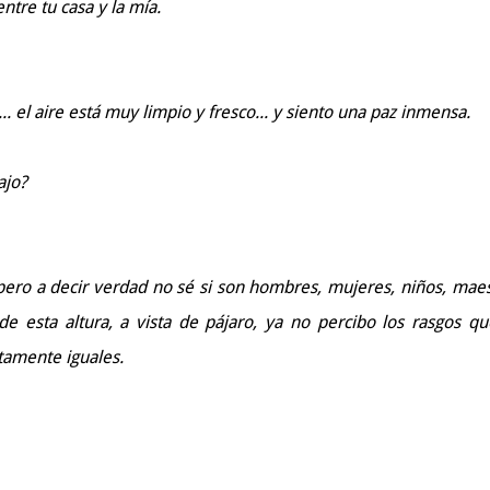
ntre tu casa y la mía.
... el aire está muy limpio y fresco... y siento una paz inmensa.
ajo?
 pero a decir verdad no sé si son hombres, mujeres, niños, maes
sde esta altura, a vista de pájaro, ya no percibo los rasgos qu
tamente iguales.