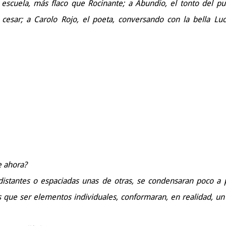
escuela, más flaco que Rocinante; a Abundio, el tonto del pu
cesar; a Carolo Rojo, el poeta, conversando con la bella Luc
e ahora?
distantes o espaciadas unas de otras, se condensaran poco a 
 que ser elementos individuales, conformaran, en realidad, un