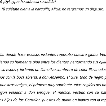
e)
¡Uy!, ¿qué ha sido esa sacudida?
Tú sujétate bien a la barquilla, Alicia; no tengamos un disgusto.
ta, donde hace escasos instantes reposaba nuestro globo. Veo
iendo su humeante pipa entre los dientes y entornando sus ojill
 su esposa, luciendo un llamativo sombrero de color lila anuda
os con la boca abierta; a don Anselmo, el cura, todo de negro p
 nuestros amigos; el primero muy sonriente, ellas cogidas del br
gón volador; a don Enrique, el médico, vestido con su hab
los hijos de los González, puestos de punta en blanco con la ro