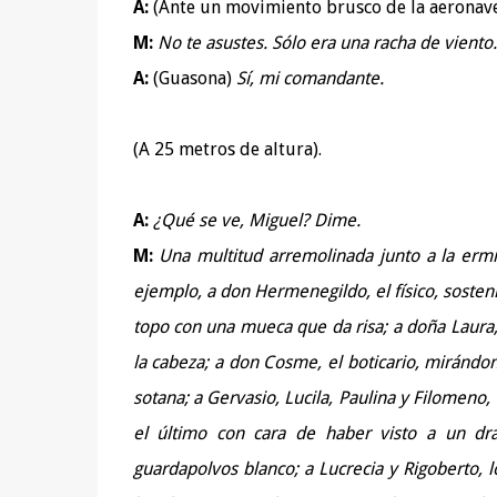
A:
(Ante un movimiento brusco de la aeronav
M:
No te asustes. Sólo era una racha de viento. 
A:
(Guasona)
Sí, mi comandante.
(A 25 metros de altura).
A:
¿Qué se ve, Miguel? Dime.
M:
Una multitud arremolinada junto a la ermi
ejemplo, a don Hermenegildo, el físico, sosten
topo con una mueca que da risa; a doña Laura,
la cabeza; a don Cosme, el boticario, mirándon
sotana; a Gervasio, Lucila, Paulina y Filomeno,
el último con cara de haber visto a un dra
guardapolvos blanco; a Lucrecia y Rigoberto, 