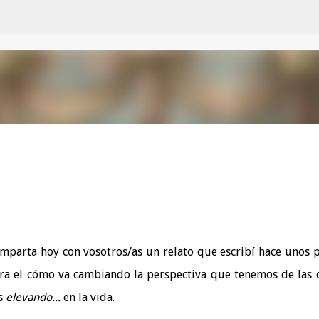
Ir al contenido principal
mparta hoy con vosotros/as un relato que escribí hace unos 
tra el cómo va cambiando la perspectiva que tenemos de las 
s
elevando...
en la vida.