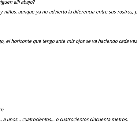
iguen allí abajo?
 niños, aunque ya no advierto la diferencia entre sus rostros, p
go, el horizonte que tengo ante mis ojos se va haciendo cada ve
a?
. a unos... cuatrocientos... o cuatrocientos cincuenta metros.