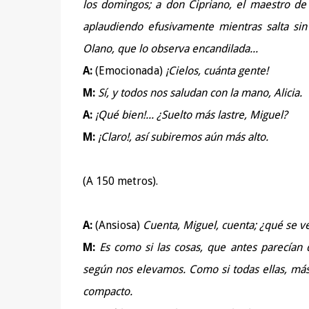
los domingos; a don Cipriano, el maestro de 
aplaudiendo efusivamente mientras salta sin 
Olano, que lo observa encandilada...
A:
(Emocionada)
¡Cielos, cuánta gente!
M:
Sí, y todos nos saludan con la mano, Alicia.
A:
¡Qué bien!... ¿Suelto más lastre, Miguel?
M:
¡Claro!, así subiremos aún más alto.
(A 150 metros).
A:
(Ansiosa)
Cuenta, Miguel, cuenta; ¿qué se v
M:
Es como si las cosas, que antes parecían 
según nos elevamos. Como si todas ellas, más
compacto.