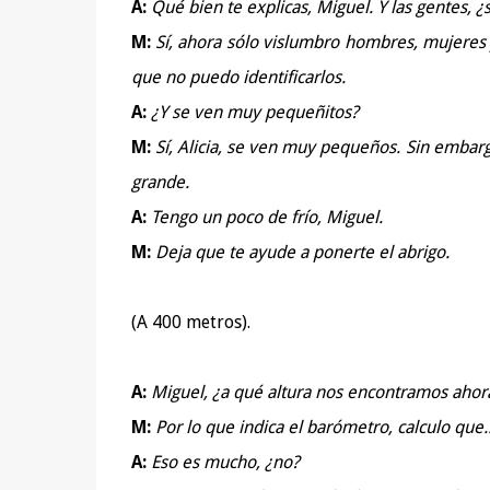
A:
Qué bien te explicas, Miguel. Y las gentes, ¿s
M:
Sí, ahora sólo vislumbro hombres, mujeres y
que no puedo identificarlos.
A:
¿Y se ven muy pequeñitos?
M:
Sí, Alicia, se ven muy pequeños. Sin embar
grande.
A:
Tengo un poco de frío, Miguel.
M:
Deja que te ayude a ponerte el abrigo.
(A 400 metros).
A:
Miguel, ¿a qué altura nos encontramos ahor
M:
Por lo que indica el barómetro, calculo que..
A:
Eso es mucho, ¿no?