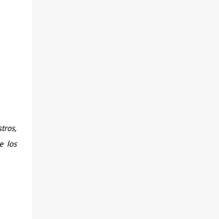
tros,
e los