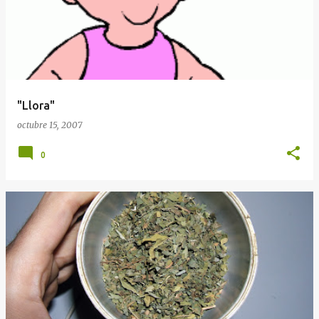
"Llora"
octubre 15, 2007
0