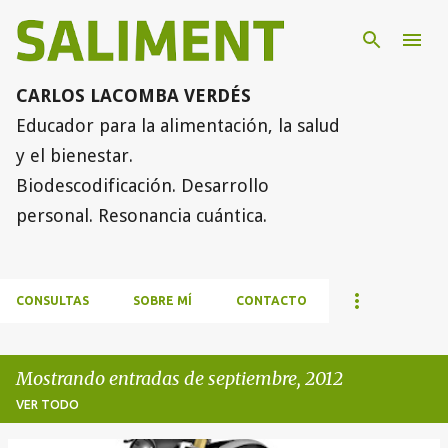
Ir al contenido principal
CARLOS LACOMBA VERDÉS
Educador para la alimentación, la salud
y el bienestar.
Biodescodificación. Desarrollo
personal. Resonancia cuántica.
CONSULTAS
SOBRE MÍ
CONTACTO
Mostrando entradas de septiembre, 2012
VER TODO