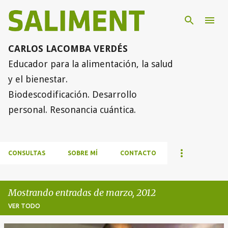
Ir al contenido principal
CARLOS LACOMBA VERDÉS
Educador para la alimentación, la salud
y el bienestar.
Biodescodificación. Desarrollo
personal. Resonancia cuántica.
CONSULTAS
SOBRE MÍ
CONTACTO
Mostrando entradas de marzo, 2012
VER TODO