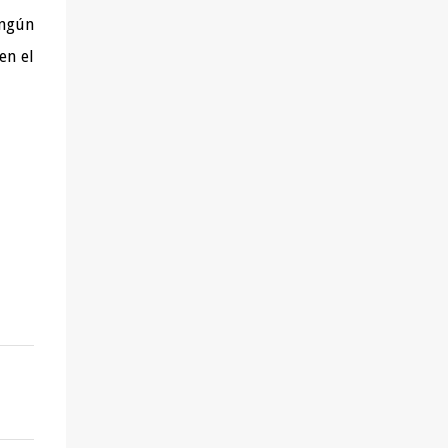
ingún
en el