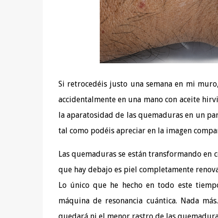
Si retrocedéis justo una semana en mi muro
accidentalmente en una mano con aceite hirv
la aparatosidad de las quemaduras en un par 
tal como podéis apreciar en la imagen compa
Las quemaduras se están transformando en cos
que hay debajo es piel completamente renova
Lo único que he hecho en todo este tiempo 
máquina de resonancia cuántica. Nada más.
quedará ni el menor rastro de las quemadura