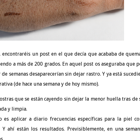
, encontraréis un post en el que decía que acababa de que
iendo a más de 200 grados. En aquel post os aseguraba que p
de semanas desaparecerían sin dejar rastro. Y ya está sucedi
rativa (de hace una semana y de hoy mismo).
tras que se están cayendo sin dejar la menor huella tras de s
da y limpia.
es aplicar a diario frecuencias específicas para la piel c
 Y ahí están los resultados. Previsiblemente, en una sema
s.