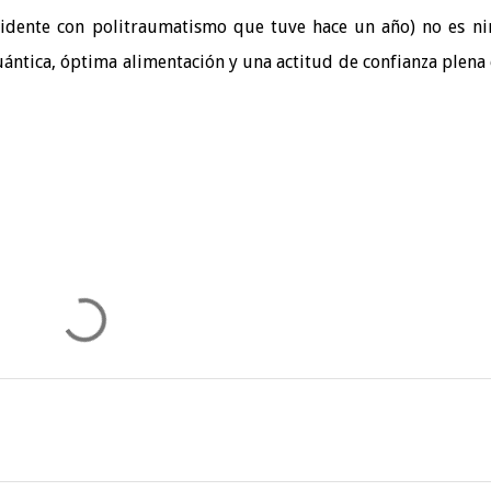
ccidente con politraumatismo que tuve hace un año) no es n
ántica, óptima alimentación y una actitud de confianza plena 