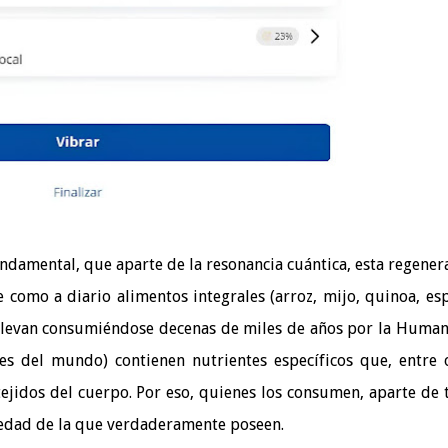
damental, que aparte de la resonancia cuántica, esta regener
como a diario alimentos integrales (arroz, mijo, quinoa, esp
ue llevan consumiéndose decenas de miles de años por la Huma
s del mundo) contienen nutrientes específicos que, entre 
tejidos del cuerpo. Por eso, quienes los consumen, aparte de 
 edad de la que verdaderamente poseen.