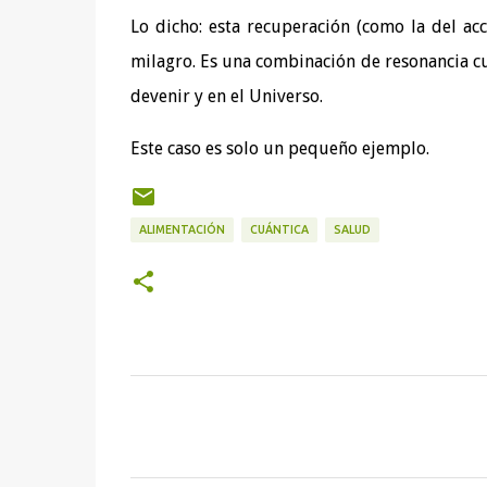
Lo dicho: esta recuperación (como la del a
milagro. Es una combinación de resonancia cu
devenir y en el Universo.
Este caso es solo un pequeño ejemplo.
ALIMENTACIÓN
CUÁNTICA
SALUD
C
o
m