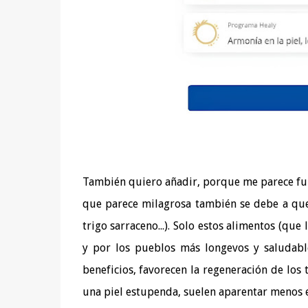
También quiero añadir, porque me parece fun
que parece milagrosa también se debe a que 
trigo sarraceno...). Solo estos alimentos (q
y por los pueblos más longevos y saludable
beneficios, favorecen la regeneración de los 
una piel estupenda, suelen aparentar menos