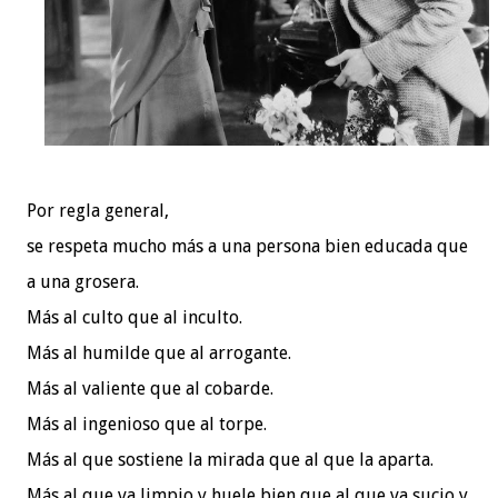
Por regla general,
se respeta mucho más a una persona bien educada que
a una grosera.
Más al culto que al inculto.
Más al humilde que al arrogante.
Más al valiente que al cobarde.
Más al ingenioso que al torpe.
Más al que sostiene la mirada que al que la aparta.
Más al que va limpio y huele bien que al que va sucio y