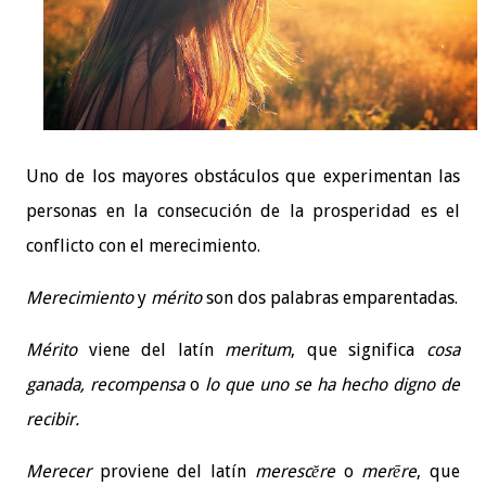
Uno de los mayores obstáculos que experimentan las
personas en la consecución de la prosperidad es el
conflicto con el merecimiento.
Merecimiento
y
mérito
son dos palabras emparentadas.
Mérito
viene del latín
meritum
, que significa
cosa
ganada, recompensa
o
lo que uno se ha hecho digno de
recibir.
Merecer
proviene del latín
merescĕre
o
merēre
, que