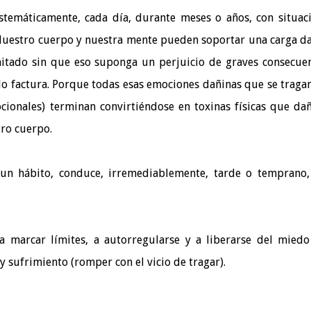
stemáticamente, cada día, durante meses o años, con situac
. Nuestro cuerpo y nuestra mente pueden soportar una carga d
mitado sin que eso suponga un perjuicio de graves consecuen
o factura. Porque todas esas emociones dañinas que se tragan
ocionales) terminan convirtiéndose en toxinas físicas que da
tro cuerpo.
 un hábito, conduce, irremediablemente, tarde o temprano,
a marcar límites, a autorregularse y a liberarse del mied
y sufrimiento (romper con el vicio de tragar).