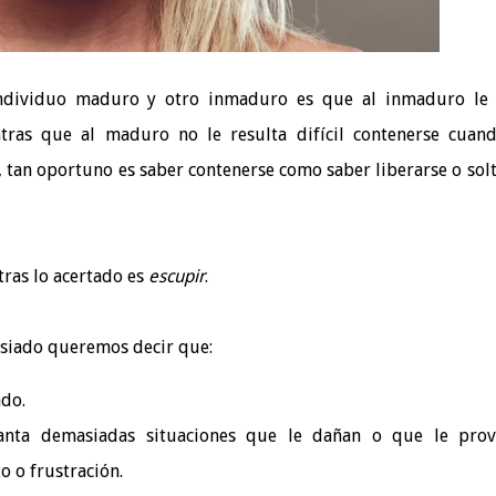
individuo maduro y otro inmaduro es que al inmaduro le 
tras que al maduro no le resulta difícil contenerse cuan
 tan oportuno es saber contenerse como saber liberarse o solt
tras lo acertado es
escupir
.
iado queremos decir que:
do.
ta demasiadas situaciones que le dañan o que le prov
o o frustración.