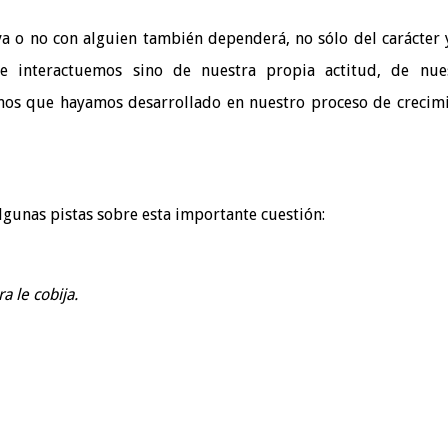
iva o no con alguien también dependerá, no sólo del carácter 
 interactuemos sino de nuestra propia actitud, de nue
anos que hayamos desarrollado en nuestro proceso de crecim
lgunas pistas sobre esta importante cuestión:
 le cobija.