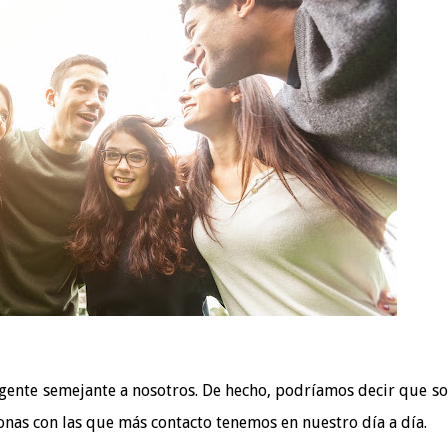
gente semejante a nosotros. De hecho, podríamos decir que s
onas con las que más contacto tenemos en nuestro día a día.