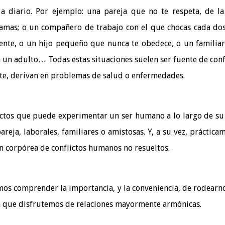
a diario. Por ejemplo: una pareja que no te respeta, de l
amas; o un compañero de trabajo con el que chocas cada do
mente, o un hijo pequeño que nunca te obedece, o un familia
ya un adulto… Todas estas situaciones suelen ser fuente de conf
te, derivan en problemas de salud o enfermedades.
lictos que puede experimentar un ser humano a lo largo de su
areja, laborales, familiares o amistosas. Y, a su vez, práctica
n corpórea de conflictos humanos no resueltos.
mos comprender la importancia, y la conveniencia, de rodearn
 la que disfrutemos de relaciones mayormente armónicas.