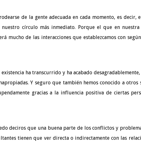
 rodearse de la gente adecuada en cada momento, es decir, e
 nuestro círculo más inmediato. Porque el que en nuestra
erá mucho de las interacciones que establezcamos con segú
 existencia ha transcurrido y ha acabado desagradablemente,
inapropiadas. Y seguro que también hemos conocido a otros 
endamente gracias a la influencia positiva de ciertas per
edo deciros que una buena parte de los conflictos y problem
tantes tienen que ver directa o indirectamente con las relac