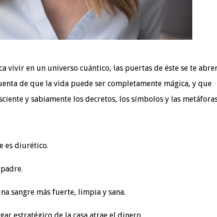
vivir en un universo cuántico, las puertas de éste se te abre
cuenta de que la vida puede ser completamente mágica, y que
iente y sabiamente los decretos, los símbolos y las metáforas
e es diurético.
 padre.
una sangre más fuerte, limpia y sana.
gar estratégico de la casa atrae el dinero.