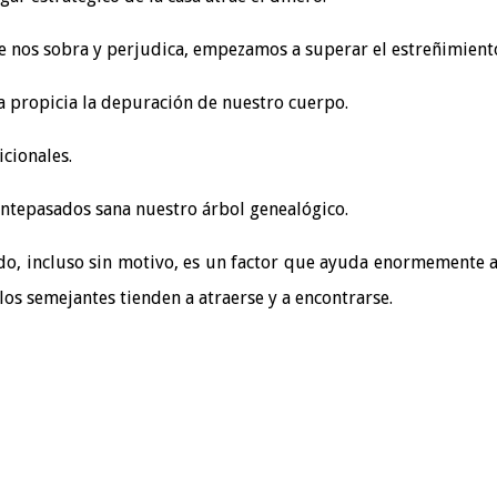
 nos sobra y perjudica, empezamos a superar el estreñimient
a propicia la depuración de nuestro cuerpo.
icionales.
antepasados sana nuestro árbol genealógico.
udo, incluso sin motivo, es un factor que ayuda enormemente 
, los semejantes tienden a atraerse y a encontrarse.