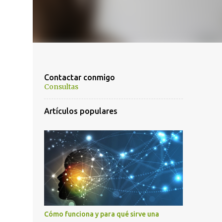
Contactar conmigo
Consultas
Artículos populares
Cómo funciona y para qué sirve una