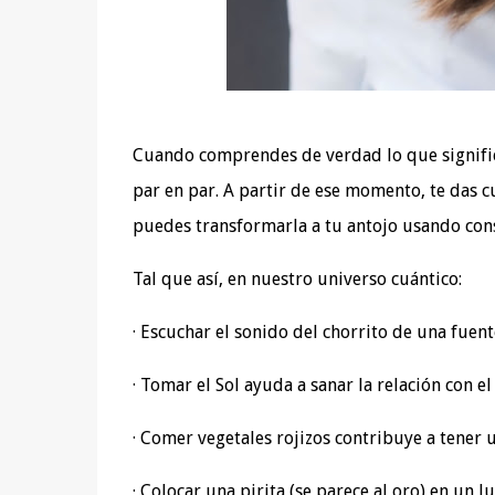
Cuando comprendes de verdad lo que significa 
par en par. A partir de ese momento, te das 
puedes transformarla a tu antojo usando consc
Tal que así, en nuestro universo cuántico:
· Escuchar el sonido del chorrito de una fuent
· Tomar el Sol ayuda a sanar la relación con el
· Comer vegetales rojizos contribuye a tener 
· Colocar una pirita (se parece al oro) en un lu