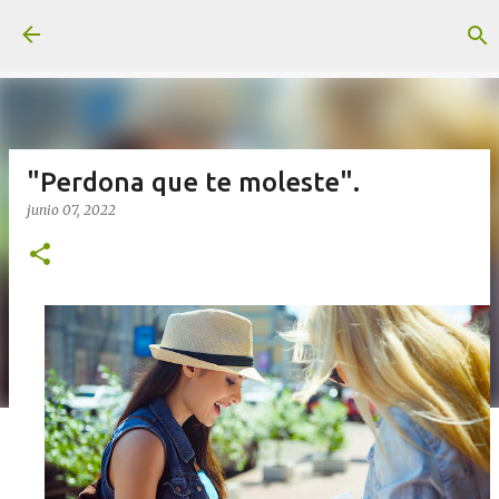
Ir al contenido principal
"Perdona que te moleste".
junio 07, 2022