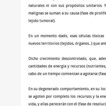
naturales ni con sus propósitos unitarios.
malignas se suman a su causa (fase de proli
tejido tumoral).
En un momento dado, esas células tóxicas
nuevos territorios (tejidos, órganos...) que an
Dicho crecimiento descontrolado, que, ade
cantidades de energía y recursos (nutrientes, 
cabo de un tiempo comienzan a agotarse (fase
En su degenerado comportamiento, en su locu
se agoten por completo los recursos y la en
vida, y ellas perecerán con él (fase de resoluc