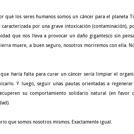
r qué los seres humanos somos un cáncer para el planeta Ti
aracterizada por una grave intoxicación (contaminación), p
idad que nos lleva a provocar un daño gigantesco sin pens
 Tierra muere, a buen seguro, nosotros moriremos con ella. N
 que haría falta para curar un cáncer sería limpiar el organ
icarlo. Y luego, seguir unas pautas orientadas a regenerar
recuperen su comportamiento solidario natural (en favor 
dad).
tario que somos nosotros mismos. Exactamente igual.