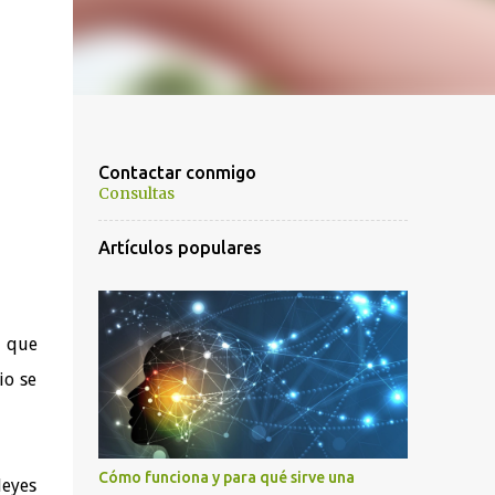
Contactar conmigo
Consultas
Artículos populares
l que
io se
Cómo funciona y para qué sirve una
leyes