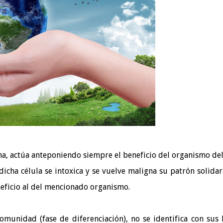
na, actúa anteponiendo siempre el beneficio del organismo de
icha célula se intoxica y se vuelve maligna su patrón solidar
eficio al del mencionado organismo.
omunidad (fase de diferenciación), no se identifica con sus 