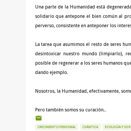
Una parte de la Humanidad está degenerada
solidario que antepone el bien común al pr
perverso, consistente en anteponer los intere
La tarea que asumimos el resto de seres hu
desintoxicar nuestro mundo (limpiarlo), re
posible de regenerar a los seres humanos q
dando ejemplo.
Nosotros, la Humanidad, efectivamente, somo
Pero también somos su curación...
CRECIMIENTO PERSONAL
CUÁNTICA
ECOLOGÍA Y SOS