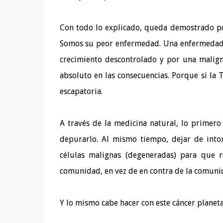
Con todo lo explicado, queda demostrado po
Somos su peor enfermedad. Una enfermedad c
crecimiento descontrolado y por una malign
absoluto en las consecuencias. Porque si la
escapatoria.
A través de la medicina natural, lo primero
depurarlo. Al mismo tiempo, dejar de intox
células malignas (degeneradas) para que 
comunidad, en vez de en contra de la comuni
Y lo mismo cabe hacer con este cáncer plane