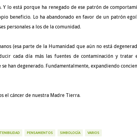
. Y lo está porque ha renegado de ese patrón de comportam
opio beneficio. Lo ha abandonado en favor de un patrón egoí
ses personales a los de la comunidad.
manos (esa parte de la Humanidad que aún no está degenerad
ducir cada día más las fuentes de contaminación y tratar 
ue se han degenerado. Fundamentalmente, expandiendo concien
s el cáncer de nuestra Madre Tierra.
TENIBILIDAD
PENSAMIENTOS
SIMBOLOGÍA
VARIOS