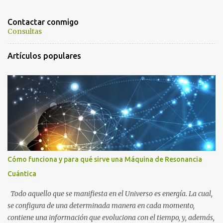
n
t
Contactar conmigo
a
Consultas
r
Artículos populares
i
o
s
Cómo funciona y para qué sirve una Máquina de Resonancia
Cuántica
Todo aquello que se manifiesta en el Universo es energía. La cual,
se configura de una determinada manera en cada momento,
contiene una información que evoluciona con el tiempo, y, además,