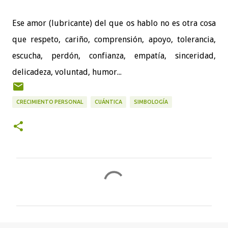
Ese amor (lubricante) del que os hablo no es otra cosa
que respeto, cariño, comprensión, apoyo, tolerancia,
escucha, perdón, confianza, empatía, sinceridad,
delicadeza, voluntad, humor...
CRECIMIENTO PERSONAL
CUÁNTICA
SIMBOLOGÍA
C
o
m
e