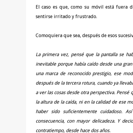
El caso es que, como su móvil está fuera d
sentirse irritado y frustrado.
Comoquiera que sea, después de esos sucesivo
La primera vez, pensé que la pantalla se ha
inevitable porque había caído desde una gran a
una marca de reconocido prestigio, ese mode
después de la tercera rotura, cuando ya lleva
a ver las cosas desde otra perspectiva. Pensé q
la altura de la caída, ni en la calidad de ese
haber sido suficientemente cuidadoso. As
consecuencia, con mayor delicadeza. Y decid
contratiempo, desde hace dos años.