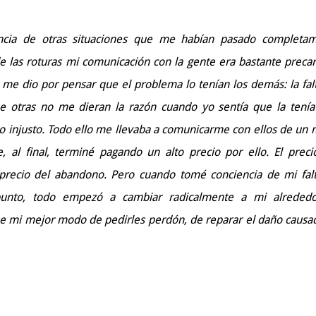
encia de otras situaciones que me habían pasado completa
las roturas mi comunicación con la gente era bastante precari
 me dio por pensar que el problema lo tenían los demás: la fal
e otras no me dieran la razón cuando yo sentía que la tenía
 injusto. Todo ello me llevaba a comunicarme con ellos de un
, al final, terminé pagando un alto precio por ello. El preci
l precio del abandono. Pero cuando tomé conciencia de mi fal
punto, todo empezó a cambiar radicalmente a mi alrededo
 mi mejor modo de pedirles perdón, de reparar el daño causad