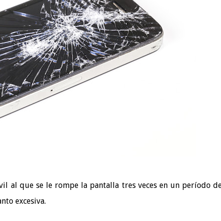
l al que se le rompe la pantalla tres veces en un período d
nto excesiva.