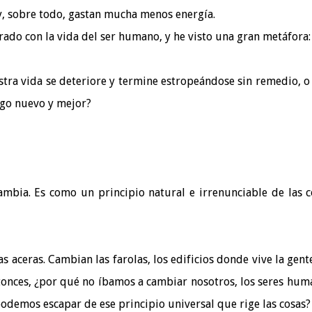
, sobre todo, gastan mucha menos energía.
ado con la vida del ser humano, y he visto una gran metáfora:
ra vida se deteriore y termine estropeándose sin remedio, o
lgo nuevo y mejor?
mbia. Es como un principio natural e irrenunciable de las c
 aceras. Cambian las farolas, los edificios donde vive la gente
ntonces, ¿por qué no íbamos a cambiar nosotros, los seres hum
podemos escapar de ese principio universal que rige las cosas?