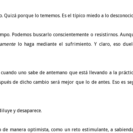
o. Quizá porque lo tememos. Es el típico miedo a lo desconoci
iempo. Podemos buscarlo conscientemente o resistirnos. Aunq
samente
lo haga mediante el sufrimiento. Y claro, eso duel
 cuando uno sabe de antemano que está llevando a la prácti
spués de dicho cambio será mejor que lo de antes. Eso es se
diluye y desaparece.
de manera optimista, como un reto estimulante, a sabiend