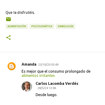
Que la disfrutéis.
ALIMENTACIÓN
PSICOSOMÁTICA
SIMBOLOGÍA
Amanda
23/10/20 03:49
C
Es mejor que el consumo prolongado de
o
alimentos irritantes
m
Carlos Lacomba Verdés
e
28/5/24 12:06
n
Desde luego.
t