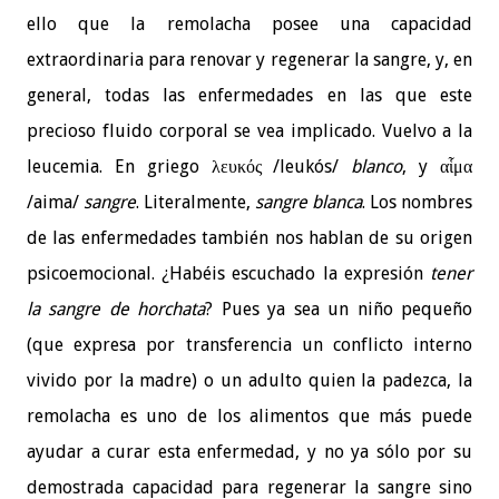
ello que la remolacha posee una capacidad
extraordinaria para renovar y regenerar la sangre, y, en
general, todas las enfermedades en las que este
precioso fluido corporal se vea implicado. Vuelvo a la
leucemia. En griego λευκός /leukós/
blanco
, y αἷμα
/aima/
sangre
. Literalmente,
sangre blanca
. Los nombres
de las enfermedades también nos hablan de su origen
psicoemocional. ¿Habéis escuchado la expresión
tener
la sangre de horchata
? Pues ya sea un niño pequeño
(que expresa por transferencia un conflicto interno
vivido por la madre) o un adulto quien la padezca, la
remolacha es uno de los alimentos que más puede
ayudar a curar esta enfermedad, y no ya sólo por su
demostrada capacidad para regenerar la sangre sino