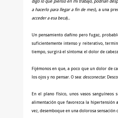
digo lo que pienso en mi trabajo, podrían de
a hacerlo para llegar a fin de mes
), a una pre
acceder a esa beca
)...
Un pensamiento dañino pero fugaz, probableme
suficientemente intenso y reiterativo, termina
tiempo, surgirá el síntoma: el dolor de cabeza
Fijémonos en que, a poco que un dolor de cab
los ojos y no pensar. O sea:
desconectar
. Desco
En el plano físico, unos vasos sanguíneos s
alimentación que favorezca la hipertensión 
vez, desemboque en una dolorosa sensación de