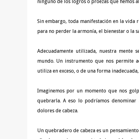
ninguno de los logros o proezas que hemos a
Sin embargo, toda manifestación en la vida r
para no perder la armonía, el bienestar o la s
Adecuadamente utilizada, nuestra mente se
mundo. Un instrumento que nos permite ada
utiliza en exceso, o de una forma inadecuada,
Imaginemos por un momento que nos golpea
quebrarla. A eso lo podríamos denominar
dolores de cabeza.
Un quebradero de cabeza es un pensamiento r