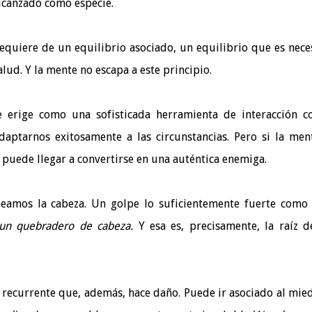
lcanzado como especie.
equiere de un equilibrio asociado, un equilibrio que es nece
alud. Y la mente no escapa a este principio.
 erige como una sofisticada herramienta de interacción c
ptarnos exitosamente a las circunstancias. Pero si la men
 puede llegar a convertirse en una auténtica enemiga.
mos la cabeza. Un golpe lo suficientemente fuerte como
un quebradero de cabeza.
Y esa es, precisamente, la raíz d
ecurrente que, además, hace daño. Puede ir asociado al mied