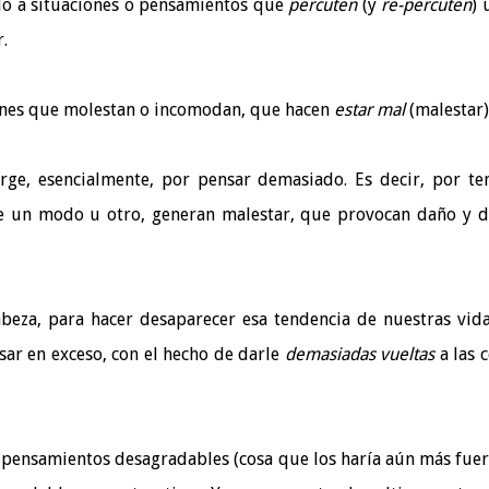
o a situaciones o pensamientos que
percuten
(y
re-percuten
)
.
iones que molestan o incomodan, que hacen
estar mal
(malestar)
ge, esencialmente, por pensar demasiado. Es decir, por te
e un modo u otro, generan malestar, que provocan daño y d
abeza, para hacer desaparecer esa tendencia de nuestras vida
sar en exceso, con el hecho de darle
demasiadas vueltas
a las c
s pensamientos desagradables (cosa que los haría aún más fuer