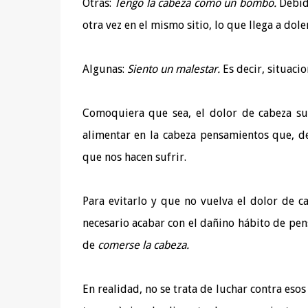
Otras:
Tengo la cabeza como un bombo.
Debid
otra vez en el mismo sitio, lo que llega a doler
Algunas:
Siento un malestar.
Es decir, situac
Comoquiera que sea, el dolor de cabeza sur
alimentar en la cabeza pensamientos que, d
que nos hacen sufrir.
Para evitarlo y que no vuelva el dolor de c
necesario acabar con el dañino hábito de pen
de
comerse la cabeza.
En realidad, no se trata de luchar contra eso