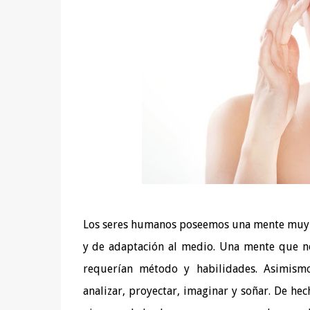
Los seres humanos poseemos una mente muy d
y de adaptación al medio. Una mente que n
requerían método y habilidades. Asimismo
analizar, proyectar, imaginar y soñar. De hecho