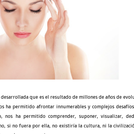
esarrollada que es el resultado de millones de años de evol
os ha permitido afrontar innumerables y complejos desafío
, nos ha permitido comprender, suponer, visualizar, ded
, si no fuera por ella, no existiría la cultura, ni la civilizació