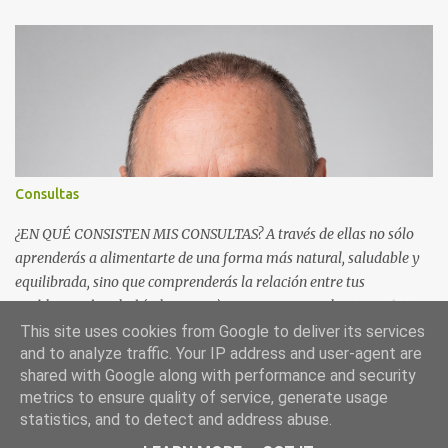
nuestro cuerpo, y entonces caemos enfermos. Una Máquina de
Resonancia Cuántica (MRC) es un dispositivo electrónico que
puede recoger información del campo cuántico y modificarla a
distancia de forma inmediata. Ejemplos de programas generales
de resonancia cuántica: Ejemplos de programas específicos de
resonancia cuántic...
Consultas
¿EN QUÉ CONSISTEN MIS CONSULTAS? A través de ellas no sólo
aprenderás a alimentarte de una forma más natural, saludable y
equilibrada, sino que comprenderás la relación entre tus
problemas de salud (si los tienes), tus emociones y las actitudes
que te causan conflicto, que te limitan o que te impiden disfrutar
This site uses cookies from Google to deliver its services
and to analyze traffic. Your IP address and user-agent are
del bienestar. Asimismo, te daré herramientas para que puedas
shared with Google along with performance and security
alcanzar tus objetivos de una forma sencilla y asequible. Mi
metrics to ensure quality of service, generate usage
trabajo consiste en orientarte, apoyarte, motivarte y acompañarte
Con la tecnología de Blogger
statistics, and to detect and address abuse.
en tu proceso. ¿QUÉ PERSONAS PUEDEN BENEFICIARSE DE
© Carlos Lacomba, 2025.