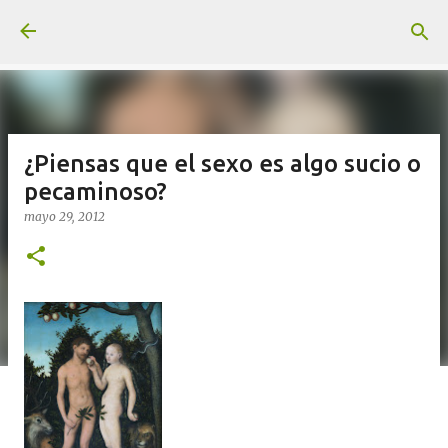
Ir al contenido principal
¿Piensas que el sexo es algo sucio o
pecaminoso?
mayo 29, 2012