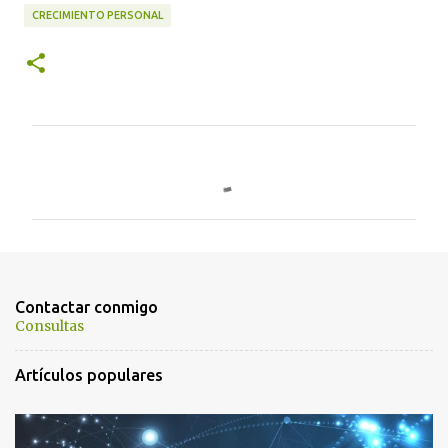
CRECIMIENTO PERSONAL
C
o
m
e
n
t
Contactar conmigo
a
Consultas
r
Artículos populares
i
o
s