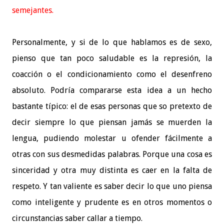
semejantes.
Personalmente, y si de lo que hablamos es de sexo,
pienso que tan poco saludable es la represión, la
coacción o el condicionamiento como el desenfreno
absoluto. Podría compararse esta idea a un hecho
bastante típico: el de esas personas que so pretexto de
decir siempre lo que piensan jamás se muerden la
lengua, pudiendo molestar u ofender fácilmente a
otras con sus desmedidas palabras. Porque una cosa es
sinceridad y otra muy distinta es caer en la falta de
respeto. Y tan valiente es saber decir lo que uno piensa
como inteligente y prudente es en otros momentos o
circunstancias saber callar a tiempo.