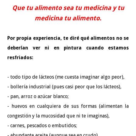
Que tu alimento sea tu medicina y tu
medicina tu alimento.
Por propia experiencia, te diré qué alimentos no se
deberían ver ni en pintura cuando estamos
resfriados:
- todo tipo de lácteos (me cuesta imaginar algo peor),
- bollería industrial (pues casi peor que los lácteos),
- pan, arroz o azúcar blanco;
- huevos en cualquiera de sus formas (alimentan la
congestión y la mucosidad que ni te imaginas),
- carnes, pescados o embutidos;
- abundante aceite (aunque sea en crudo),