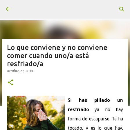
Ir al contenido principal
Lo que conviene y no conviene
comer cuando uno/a está
resfriado/a
octubre 27, 2010
Si
has pillado un
resfriado
ya no hay
forma de escaparse. Te ha
tocado, y es lo que hay.