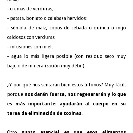
- cremas de verduras,
- patata, boniato o calabaza hervidos;
- sémola de maíz, copos de cebada o quinoa o mijo
caldosos con verduras;
- infusiones con miel,
- agua lo más ligera posible (con residuo seco muy
bajo o de mineralización muy débil).
¿Y por qué nos sentarán bien estos últimos? Muy fácil,
porque
nos darán fuerza, nos regenerarán y lo que
es más importante: ayudarán al cuerpo en su
tarea de eliminación de toxinas.
Otro
punto esencial es que esos alimentos