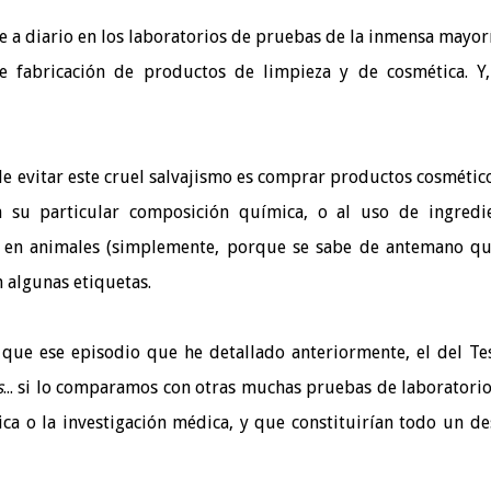
 a diario en los laboratorios de pruebas de la inmensa mayor
de fabricación de productos de limpieza y de cosmética. Y
de evitar este cruel salvajismo es comprar productos cosmétic
a su particular composición química, o al uso de ingredi
os en animales (simplemente, porque se sabe de antemano q
 algunas etiquetas.
 que ese episodio que he detallado anteriormente, el del Te
s
... si lo comparamos con otras muchas pruebas de laboratori
ica o la investigación médica, y que constituirían todo un de