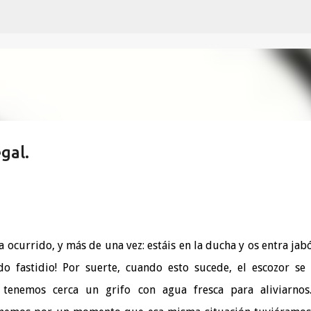
Ir al contenido principal
gal.
 ocurrido, y más de una vez: estáis en la ducha y os entra jab
do fastidio! Por suerte, cuando esto sucede, el escozor se
tenemos cerca un grifo con agua fresca para aliviarnos