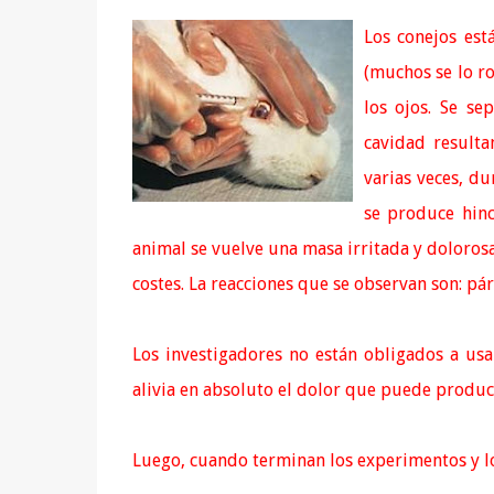
Los conejos est
(muchos se lo r
los ojos.
Se sep
cavidad resulta
varias veces, du
se produce hinc
animal se vuelve una masa irritada y dolorosa
costes. La reacciones que se observan son: pá
Los investigadores no están obligados a usa
alivia en absoluto el dolor que puede produc
Luego, cuando terminan los experimentos y los