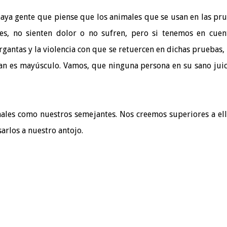
haya gente que piense que los animales que se usan en las pr
es, no sienten dolor o no sufren, pero si tenemos en cuen
rgantas y la violencia con que se retuercen en dichas pruebas,
an es mayúsculo. Vamos, que ninguna persona en su sano juic
ales como nuestros semejantes. Nos creemos superiores a ell
rlos a nuestro antojo.