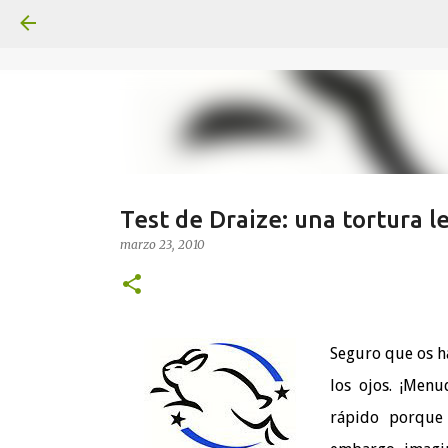
Test de Draize: una tortura le
marzo 23, 2010
Seguro que os ha
los ojos. ¡Menu
rápido porque 