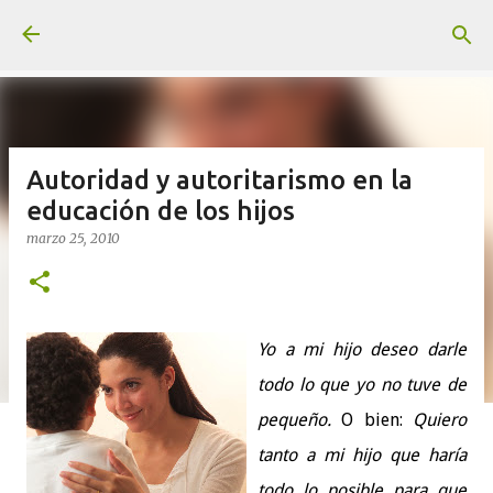
Ir al contenido principal
Autoridad y autoritarismo en la
educación de los hijos
marzo 25, 2010
Yo a mi hijo deseo darle
todo lo que yo no tuve de
pequeño.
O bien:
Quiero
tanto a mi hijo que haría
todo lo posible para que