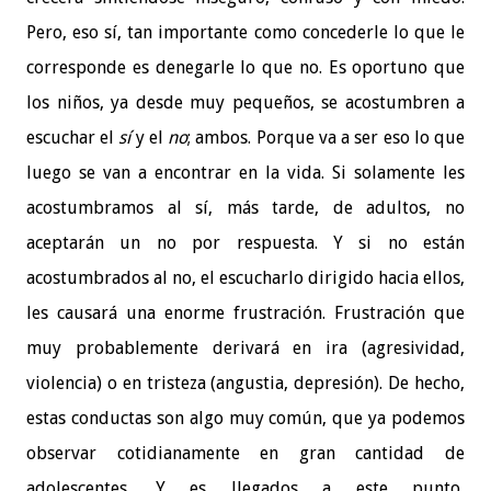
Pero, eso sí, tan importante como concederle lo que le
corresponde es denegarle lo que no. Es oportuno que
los niños, ya desde muy pequeños, se acostumbren a
escuchar el
sí
y el
no
; ambos. Porque va a ser eso lo que
luego se van a encontrar en la vida. Si solamente les
acostumbramos al sí, más tarde, de adultos, no
aceptarán un no por respuesta. Y si no están
acostumbrados al no, el escucharlo dirigido hacia ellos,
les causará una enorme frustración. Frustración que
muy probablemente derivará en ira (agresividad,
violencia) o en tristeza (angustia, depresión). De hecho,
estas conductas son algo muy común, que ya podemos
observar cotidianamente en gran cantidad de
adolescentes. Y es llegados a este punto,