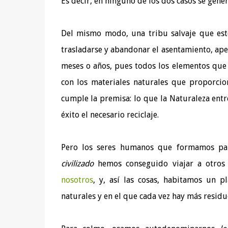
Es decir, en ninguno de los dos casos se gene
Del mismo modo, una tribu salvaje que est
trasladarse y abandonar el asentamiento, ape
meses o años, pues todos los elementos que f
con los materiales naturales que proporcion
cumple la premisa: lo que la Naturaleza entr
éxito el necesario reciclaje.
Pero los seres humanos que formamos pa
civilizado
hemos conseguido viajar a otro
nosotros
, y, así las cosas, habitamos un 
naturales y en el que cada vez hay más residu