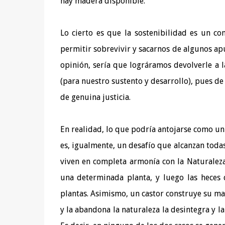
hay madera disponible.
Lo cierto es que la sostenibilidad es un co
permitir sobrevivir y sacarnos de algunos apu
opinión, sería que lográramos devolverle a 
(para nuestro sustento y desarrollo), pues d
de genuina justicia.
En realidad, lo que podría antojarse como un 
es, igualmente, un desafío que alcanzan toda
viven en completa armonía con la Naturaleza
una determinada planta, y luego las heces 
plantas. Asimismo, un castor construye su m
y la abandona la naturaleza la desintegra y l