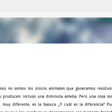
Ir al contenido principal
nos no somos los únicos animales que generamos residuo
s producen; incluso una diminuta ameba. Pero una cosa so
, muy diferente, es la basura. ¿Y cuál es la diferencia? Pu