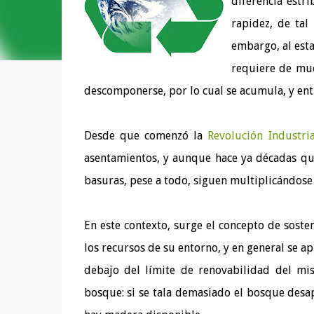
diferencia estr
rapidez, de tal
embargo, al est
requiere de muc
descomponerse, por lo cual se acumula, y ent
Desde que comenzó la
Revolución Industria
asentamientos, y aunque hace ya décadas qu
basuras, pese a todo, siguen multiplicándose 
En este contexto, surge el concepto de sosten
los recursos de su entorno, y en general se 
debajo del límite de renovabilidad del m
bosque: si se tala demasiado el bosque desap