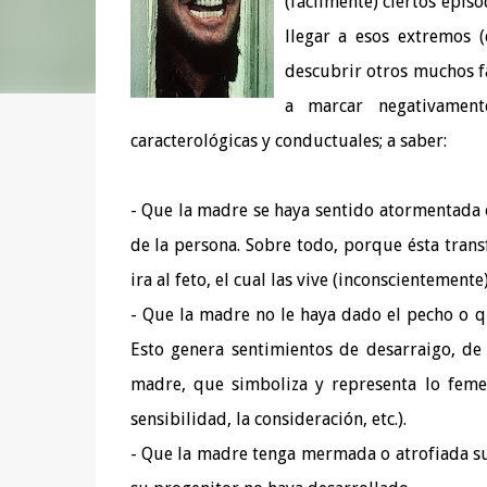
(fácilmente) ciertos episo
llegar a esos extremos 
descubrir otros muchos fa
a marcar negativament
caracterológicas y conductuales; a saber:
- Que la madre se haya sentido atormentada 
de la persona. Sobre todo, porque ésta transf
ira al feto, el cual las vive (inconscientement
- Que la madre no le haya dado el pecho o 
Esto genera sentimientos de desarraigo, de
madre, que simboliza y representa lo femeni
sensibilidad, la consideración, etc.).
- Que la madre tenga mermada o atrofiada su