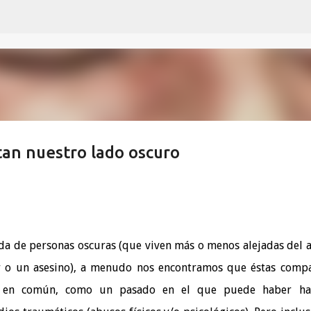
Ir al contenido principal
tan nuestro lado oscuro
da de personas oscuras (que viven más o menos alejadas del 
r o un asesino), a menudo nos encontramos que éstas comp
s en común, como un pasado en el que puede haber ha