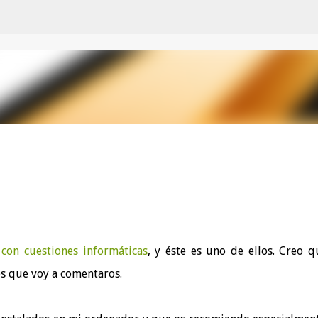
Ir al contenido principal
 con cuestiones informáticas
, y éste es uno de ellos. Creo q
tos que voy a comentaros.