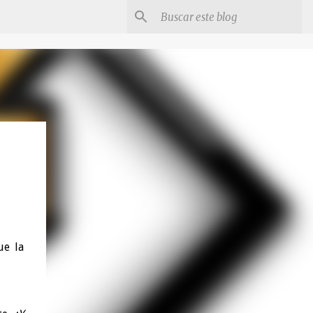
ue la