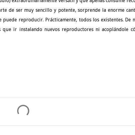
audio) extraordinariamente versátil y que apenas consume rec
arte de ser muy sencillo y potente, sorprende la enorme can
 puede reproducir. Prácticamente, todos los existentes. De
 que ir instalando nuevos reproductores ni acoplándole c