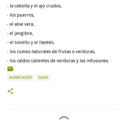
- la cebolla y el ajo crudos,
- los puerros,
- el aloe vera,
- el jengibre,
- el tomillo y el llantén,
- los zumos naturales de frutas o verduras,
- los caldos calientes de verduras y las infusiones.
ALIMENTACIÓN
SALUD
C
o