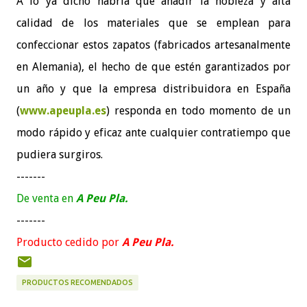
A lo ya dicho habría que añadir la nobleza y alta
calidad de los materiales que se emplean para
confeccionar estos zapatos (fabricados artesanalmente
en Alemania), el hecho de que estén garantizados por
un año y que la empresa distribuidora en España
(
www.apeupla.es
) responda en todo momento de un
modo rápido y eficaz ante cualquier contratiempo que
pudiera surgiros.
-------
De venta en
A Peu Pla.
-------
Producto cedido por
A Peu Pla.
PRODUCTOS RECOMENDADOS