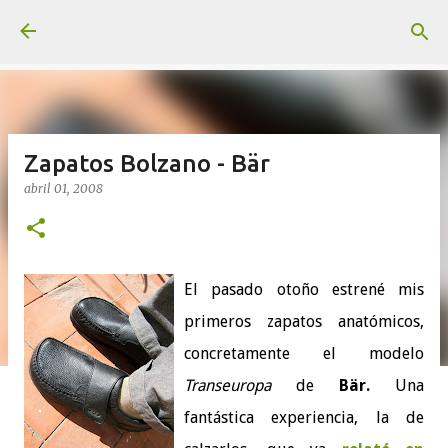
Ir al contenido principal
Zapatos Bolzano - Bär
abril 01, 2008
El pasado otoño estrené mis
primeros zapatos anatómicos,
concretamente el modelo
Transeuropa
de
Bär.
Una
fantástica experiencia, la de