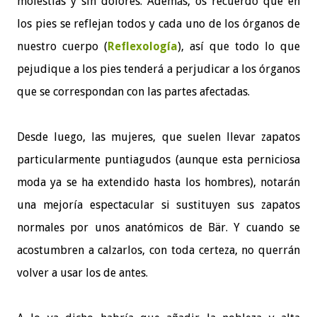
molestias y sin dolores. Además, os recuerdo que en
los pies se reflejan todos y cada uno de los órganos de
nuestro cuerpo (
Reflexología
), así que todo lo que
pejudique a los pies tenderá a perjudicar a los órganos
que se correspondan con las partes afectadas.
Desde luego, las mujeres, que suelen llevar zapatos
particularmente puntiagudos (aunque esta perniciosa
moda ya se ha extendido hasta los hombres), notarán
una mejoría espectacular si sustituyen sus zapatos
normales por unos anatómicos de Bär. Y cuando se
acostumbren a calzarlos, con toda certeza, no querrán
volver a usar los de antes.