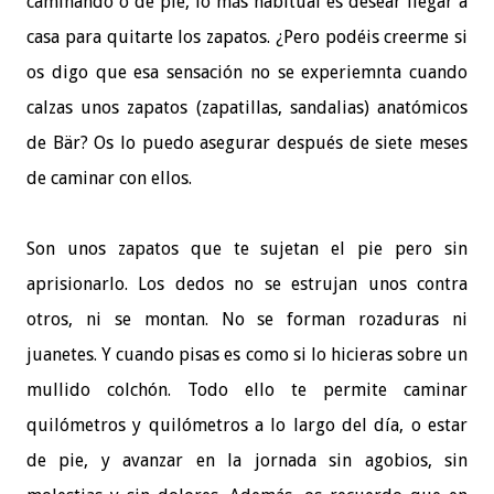
caminando o de pie, lo más habitual es desear llegar a
casa para quitarte los zapatos. ¿Pero podéis creerme si
os digo que esa sensación no se experiemnta cuando
calzas unos zapatos (zapatillas, sandalias) anatómicos
de Bär? Os lo puedo asegurar después de siete meses
de caminar con ellos.
Son unos zapatos que te sujetan el pie pero sin
aprisionarlo. Los dedos no se estrujan unos contra
otros, ni se montan. No se forman rozaduras ni
juanetes. Y cuando pisas es como si lo hicieras sobre un
mullido colchón. Todo ello te permite caminar
quilómetros y quilómetros a lo largo del día, o estar
de pie, y avanzar en la jornada sin agobios, sin