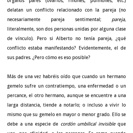
órganos pares (ovarios, riñones, pulmones, etc.)
delatan un conflicto relacionado con la pareja (no
necesariamente pareja sentimental;
pareja
,
literalmente, son dos personas unidas por alguna clase
de vínculo). Pero si Alberto no tenía pareja, ¿qué
conflicto estaba manifestando? Evidentemente, el de
sus padres. ¿Pero cómo es eso posible?
Más de una vez habréis oído que cuando un hermano
gemelo sufre un contratiempo, una enfermedad o un
percance, el otro hermano, aunque se encuentre a una
larga distancia, tiende a notarlo; o incluso a vivir lo
mismo que su gemelo en mayor o menor grado. Ello se
debe a una especie de
cordón umbilical
invisible
que