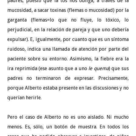
padres, puesto que la tos nos obliga, a través de la
mucosidad, a sacar toxinas (flemas o mucosidad) por la
garganta (flemas=lo que no fluye, lo tóxico, lo
perjudicial, en la relación de pareja y que uno debería
expulsar). E, igualmente, por cuanto que es un síntoma
ruidoso, indica una llamada de atención por parte del
paciente sobre su entorno. Asimismo, la fiebre era la
ira reprimida (ese asunto que a uno
le quema
) que sus
padres no terminaron de expresar. Precisamente,
porque Alberto estaba presente en las discusiones y no
querían herirle.
Pero el caso de Alberto no es uno aislado. Ni mucho
menos. Es, sólo, un botón de muestra. En todos los