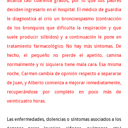
alcanza casi cuarenta grados, por lo que sus padres
deciden ingresarlo en el hospital. El médico de guardia
le diagnostica al crío un broncoespasmo (contracción
de los bronquios que dificulta la respiración y que
suele producir silbidos) y a continuación le pone en
tratamiento farmacológico. No hay más síntomas. De
hecho, el pequeño no pierde el apetito, camina
normalmente y ni siquiera tiene mala cara. Esa misma
noche, Carmen cambia de opinión respecto a separarse
de Juan, y Alberto comienza a mejorar inmediatamente,
recuperándose por completo en poco más de
veinticuatro horas.
Las enfermedades, dolencias o síntomas asociados a los