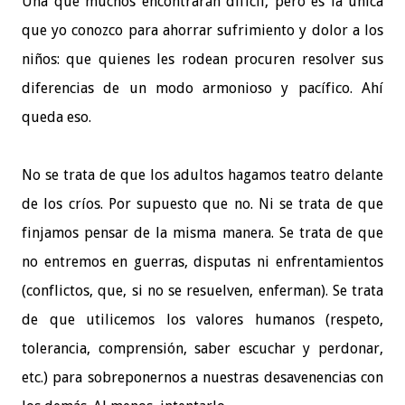
Una que muchos encontrarán difícil, pero es la única
que yo conozco para ahorrar sufrimiento y dolor a los
niños: que quienes les rodean procuren resolver sus
diferencias de un modo armonioso y pacífico. Ahí
queda eso.
No se trata de que los adultos hagamos teatro delante
de los críos. Por supuesto que no. Ni se trata de que
finjamos pensar de la misma manera. Se trata de que
no entremos en guerras, disputas ni enfrentamientos
(conflictos, que, si no se resuelven, enferman). Se trata
de que utilicemos los valores humanos (respeto,
tolerancia, comprensión, saber escuchar y perdonar,
etc.) para sobreponernos a nuestras desavenencias con