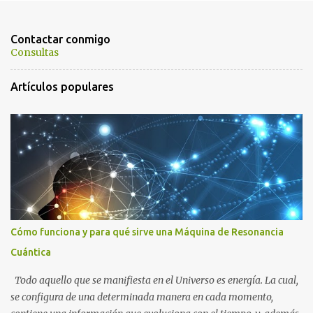
n
t
Contactar conmigo
a
Consultas
r
Artículos populares
i
o
s
Cómo funciona y para qué sirve una Máquina de Resonancia
Cuántica
Todo aquello que se manifiesta en el Universo es energía. La cual,
se configura de una determinada manera en cada momento,