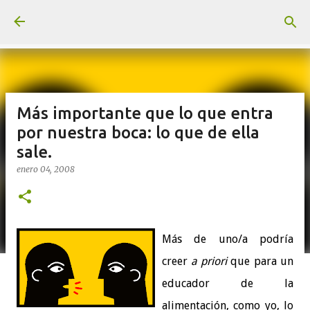
Ir al contenido principal
Más importante que lo que entra
por nuestra boca: lo que de ella
sale.
enero 04, 2008
Más de uno/a podría
creer
a priori
que para un
educador de la
alimentación, como yo, lo