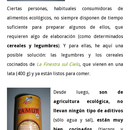
Ciertas personas, habituales consumidoras de
alimentos ecológicos, no siempre disponen de tiempo
suficiente para preparar algunos de ellos, que
requieren algo de elaboración (como determinados
cereales y legumbres
). Y para ellas, he aquí una
posible solución: las legumbres y los cereales
cocinados de
La Finestra sul Cielo
, que vienen en una
lata (400 g) y ya están listos para comer.
Desde luego,
son de
agricultura ecológica, no
llevan ningún tipo de aditivos
(sólo agua y sal),
están muy
bien cocinados
(tiernos y