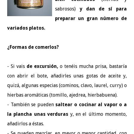
sabrosos)
y dan de sí para
preparar un gran número de
variados platos.
¿Formas de comerlos?
- Si vais
de excursión,
o tenéis mucha prisa, bastaría
con abrir el bote, añadirles unas gotas de aceite y,
quizá, algunas especias (cominos, clavo, laurel, curry) o
hierbas aromáticas (tomillo, ajedrea, hierbabuena).
- También se pueden
saltear o cocinar al vapor o a
la plancha unas verduras
y, en el último momento,
añadirlos a éstas.
- Se pueden mezclar, en mayor o menor cantidad, con