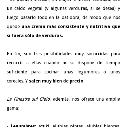
un caldo vegetal (y algunas verduras, si se desea) y
luego pasarlo todo en la batidora, de modo que nos
quede
una crema más consistente y nutritiva que
si fuera sólo de verduras.
En fin, son tres posibilidades muy socorridas para
recurrir a ellas cuando no se dispone de tiempo
suficiente para cocinar unas legumbres o unos
cereales. Y
salen muy bien de precio.
La Finestra sul Cielo
, además, nos ofrece una amplia
gama:
-
Legumbres:
azuki, alubias pintas, alubias blancas,