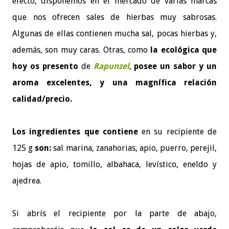
efecto, disponemos en el mercado de varias marcas
que nos ofrecen sales de hierbas muy sabrosas.
Algunas de ellas contienen mucha sal, pocas hierbas y,
además, son muy caras. Otras, como
la ecológica que
hoy os presento
de
Rapunzel
,
posee un sabor y un
aroma excelentes, y una magnífica relación
calidad/precio.
Los ingredientes que contiene
en su recipiente de
125 g
son:
sal marina, zanahorias, apio, puerro, perejil,
hojas de apio, tomillo, albahaca, levístico, eneldo y
ajedrea.
Si abrís el recipiente por la parte de abajo,