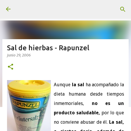
Ir al contenido principal
Sal de hierbas - Rapunzel
junio 29, 2006
Aunque
la sal
ha acompañado la
dieta humana desde tiempos
inmemoriales,
no es un
producto saludable,
por lo que
no conviene abusar de él.
La sal,