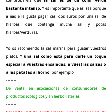
comprobaréis que
la sal es de un color verde
bastante intenso.
Y es importante que así sea porque
a nadie le gusta pagar casi dos euros por una sal de
hierbas que contenga mucha sal y pocas
hierbas/verduras.
Yo os recomiendo la sal marina para guisar vuestros
platos. Y
una sal como ésta para darle un toque
especial a vuestras ensaladas, a vuestras salsas o
a las patatas al horno;
por ejemplo.
-------
De venta en asociaciones de consumidores de
productos ecológicos y en herboristerías.
-------