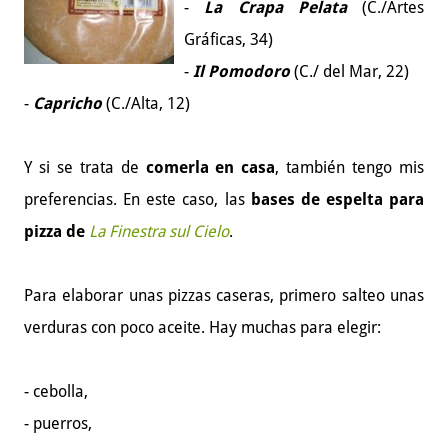
-
La Crapa Pelata
(C./Artes
Gráficas, 34)
-
Il Pomodoro
(C./ del Mar, 22)
-
Capricho
(C./Alta, 12)
Y si se trata de
comerla en casa
, también tengo mis
preferencias. En este caso, las
bases de espelta para
pizza de
La Finestra sul Cielo
.
Para elaborar unas pizzas caseras, primero salteo unas
verduras con poco aceite. Hay muchas para elegir:
- cebolla,
- puerros,