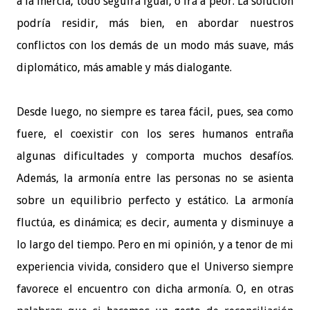
a la inercia, todo seguirá igual, o irá a peor. La solución
podría residir, más bien, en abordar nuestros
conflictos con los demás de un modo más suave, más
diplomático, más amable y más dialogante.
Desde luego, no siempre es tarea fácil, pues, sea como
fuere, el coexistir con los seres humanos entraña
algunas dificultades y comporta muchos desafíos.
Además, la armonía entre las personas no se asienta
sobre un equilibrio perfecto y estático. La armonía
fluctúa, es dinámica; es decir, aumenta y disminuye a
lo largo del tiempo. Pero en mi opinión, y a tenor de mi
experiencia vivida, considero que el Universo siempre
favorece el encuentro con dicha armonía. O, en otras