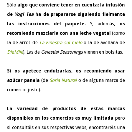
Sólo
algo que conviene tener en cuenta: la infusión
de
Yogi Tea
ha de prepararse siguiendo fielmente
las instrucciones del paquete.
Y, además,
os
recomiendo mezclarla con una leche vegetal
(como
la de arroz de
La Finestra sul Cielo
o la de avellana de
DieMilk
). Las de
Celestial Seasonings
vienen en bolsitas.
Si os apetece endulzarlas, os recomiendo usar
azúcar panela
(de
Soria Natural
o de alguna marca de
comercio justo).
La variedad de productos de estas marcas
disponibles en los comercios es muy limitada
pero
si consultáis en sus respectivas webs, encontraréis una